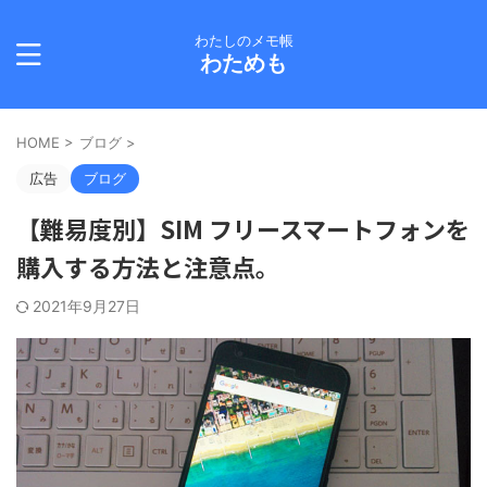
わたしのメモ帳
わためも
HOME
>
ブログ
>
広告
ブログ
【難易度別】SIM フリースマートフォンを
購入する方法と注意点。
2021年9月27日