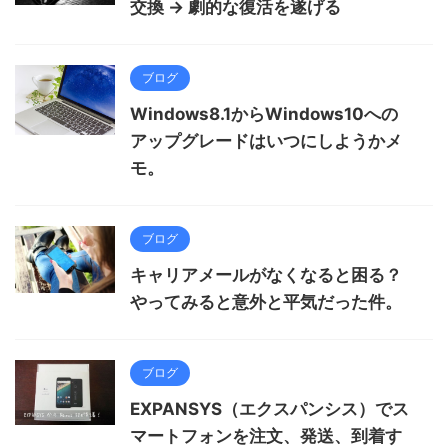
交換 → 劇的な復活を遂げる
ブログ
Windows8.1からWindows10への
アップグレードはいつにしようかメ
モ。
ブログ
キャリアメールがなくなると困る？
やってみると意外と平気だった件。
ブログ
EXPANSYS（エクスパンシス）でス
マートフォンを注文、発送、到着す