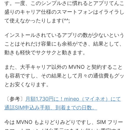
す。一度、このシンプルさに慣れるとアプリてんこ
盛りのキャリア仕様のスマートフォンはイライラし
て使えなかったりします(^^;
インストールされているアプリの数が少ないという
ことはそれだけ容量にも余裕ができ、結果として、
動きも軽快でサクサクと動きます。
また、大手キャリア以外の MVNO と契約すること
も容易ですし、その結果として月々の通信費もグッ
とお安くなります。
〔参考〕
月額1,730円に！mineo（マイネオ）にて
通話SIM申込み手順、到着までの日数。
今は MVNO もよりどりみどりですし、SIM フリー