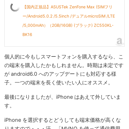
【国内正規品】ASUSTek ZenFone Max (SIMフリ
ー/Android5.0.2 /5.5inch /デュアルmicroSIM /LTE
/5,000mAh）（2GB/16GB) (ブラック) ZC550KL-
BK16
個人的に今もしスマートフォンを購入するなら、こ
の端末を購入したかもしれません。時期は未定です
が android6.0 へのアップデートにも対応する様
子。一つの端末を長く使いたい人にオススメ。
最後になりましたが、iPhone はあえて外していま
す。
iPhone を選択するとどうしても端末価格が高くな
りますので・・・汗。「MVNO を使って通信費用