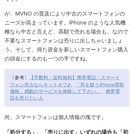
が、MVNO の普及により中古のスマートフォンの
ニーズが高まっています。iPhone のような人気機
種なら中古と言えど、高額で売れる場合も。なので
不要なスマートフォンは売りに出しちゃいましょ
う。そして、得た資金を新しいスマートフォン購入
の頭金にするのも一つの手ですね。
〔参考〕
【手数料・送料無料】携帯電話・スマート
フォン売るならネットオフ♪
、
「耳を疑うiPhone買取
価格」感動のサービスを体験して下さい。
、
携帯電
話を売りたい人
尚、スマートフォンは個人情報の塊です。
「処分する」、「売りに出す」いずれの場合も「初