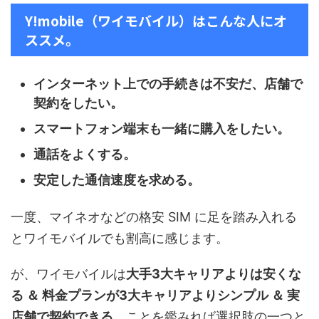
Y!mobile（ワイモバイル）はこんな人にオ
ススメ。
インターネット上での手続きは不安だ、店舗で
契約をしたい。
スマートフォン端末も一緒に購入をしたい。
通話をよくする。
安定した通信速度を求める。
一度、マイネオなどの格安 SIM に足を踏み入れる
とワイモバイルでも割高に感じます。
が、ワイモバイルは
大手3大キャリアよりは安くな
る ＆ 料金プランが3大キャリアよりシンプル ＆ 実
店舗で契約できる
、ことを鑑みれば選択肢の一つと