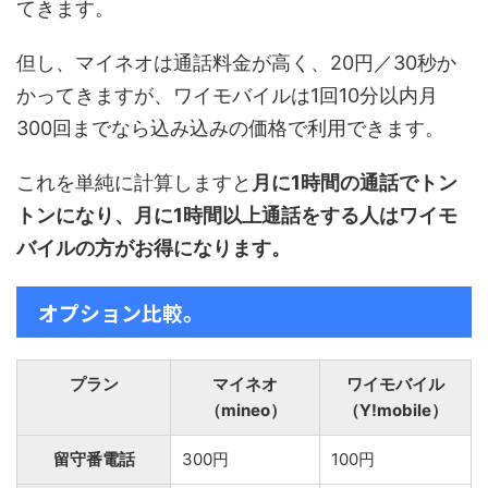
てきます。
但し、マイネオは通話料金が高く、20円／30秒か
かってきますが、ワイモバイルは1回10分以内月
300回までなら込み込みの価格で利用できます。
これを単純に計算しますと
月に1時間の通話でトン
トンになり、月に1時間以上通話をする人はワイモ
バイルの方がお得になります。
オプション比較。
プラン
マイネオ
ワイモバイル
（mineo）
（Y!mobile）
留守番電話
300円
100円