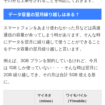
その分も上乗せされることを明記しておきます。
データ容量の翌月繰り越しはある？
スマートフォンをあまり使わなかった月などは高速
通信の容量が余ってしまう時があります。そんな時
にデータを翌月に繰り越して使うことができること
をデータ容量の翌月繰り越しと言います。
例えば、3GB プランを契約しているけれど、今月
は 1GB しか使っていない・・・そんな時は翌月に
2GB 繰り越しでき、その月は合計 5GB 使える形
に。
マイネオ
ワイモバイル
（mineo）
（Y!mobile）