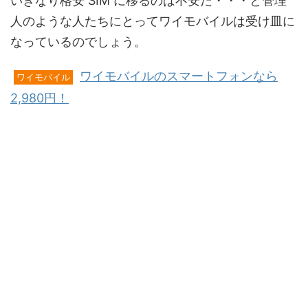
いきなり格安 SIM に移るのは不安だ・・・と管理
人のような人たちにとってワイモバイルは受け皿に
なっているのでしょう。
ワイモバイルのスマートフォンなら
ワイモバイル
2,980円！