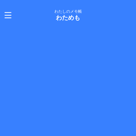
わたしのメモ帳
わためも