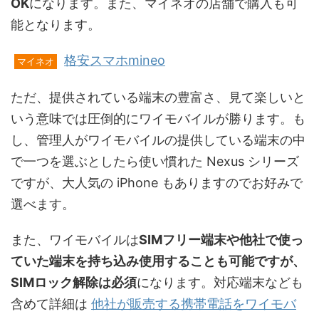
OK
になります。また、マイネオの店舗で購入も可
能となります。
格安スマホmineo
マイネオ
ただ、提供されている端末の豊富さ、見て楽しいと
いう意味では圧倒的にワイモバイルが勝ります。も
し、管理人がワイモバイルの提供している端末の中
で一つを選ぶとしたら使い慣れた Nexus シリーズ
ですが、大人気の iPhone もありますのでお好みで
選べます。
また、ワイモバイルは
SIMフリー端末や他社で使っ
ていた端末を持ち込み使用することも可能ですが、
SIMロック解除は必須
になります。対応端末なども
含めて詳細は
他社が販売する携帯電話をワイモバ