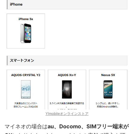
Y!mobileオンラインストア
マイネオの場合は
au、Docomo、SIMフリー端末が