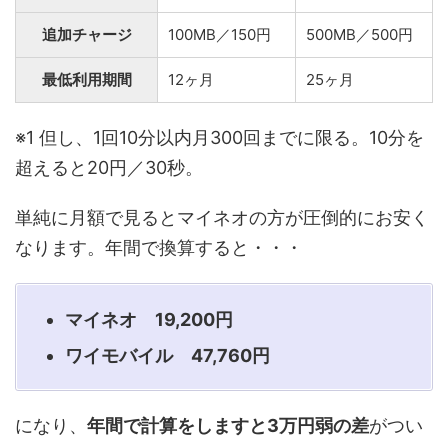
追加チャージ
100MB／150円
500MB／500円
最低利用期間
12ヶ月
25ヶ月
※1 但し、1回10分以内月300回までに限る。10分を
超えると20円／30秒。
単純に月額で見るとマイネオの方が圧倒的にお安く
なります。年間で換算すると・・・
マイネオ 19,200円
ワイモバイル 47,760円
になり、
年間で計算をしますと3万円弱の差
がつい