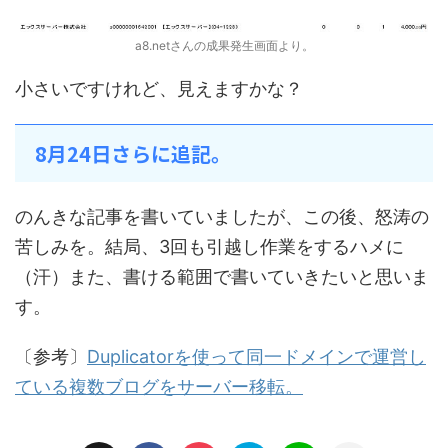
a8.netさんの成果発生画面より。
小さいですけれど、見えますかな？
8月24日さらに追記。
のんきな記事を書いていましたが、この後、怒涛の
苦しみを。結局、3回も引越し作業をするハメに
（汗）また、書ける範囲で書いていきたいと思いま
す。
〔参考〕
Duplicatorを使って同一ドメインで運営し
ている複数ブログをサーバー移転。