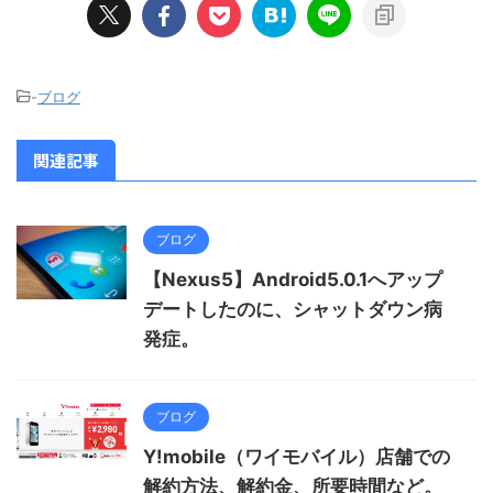
-
ブログ
関連記事
ブログ
【Nexus5】Android5.0.1へアップ
デートしたのに、シャットダウン病
発症。
ブログ
Y!mobile（ワイモバイル）店舗での
解約方法、解約金、所要時間など。