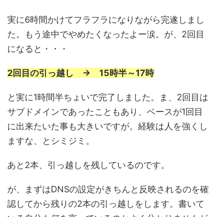
実に6時間かけてフラフラになりながら完遂しまし
た。もう途中でやめたくなったよー涙。が、2回目
になると・・・
2回目の引っ越し → 15時半～17時
と実に1時間半ちょいで完了しました。ま、2回目は
サブドメインであったこともあり、ベースが1回目
に出来たいた事も大きいですが。経験は人を強くし
ますな、とシミジミ。
あと2本、引っ越しを残しているのです。
が、まずはDNSの設定がきちんと反映されるのを確
認してから残りの2本の引っ越しをします。書いて