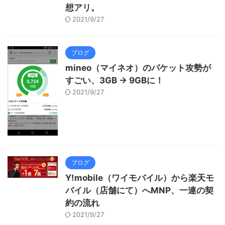
想アリ。
2021/9/27
ブログ
mineo（マイネオ）のパケット攻勢が
すごい、3GB → 9GBに！
2021/9/27
ブログ
Y!mobile（ワイモバイル）から楽天モ
バイル（店舗にて）へMNP、一連の契
約の流れ
2021/9/27