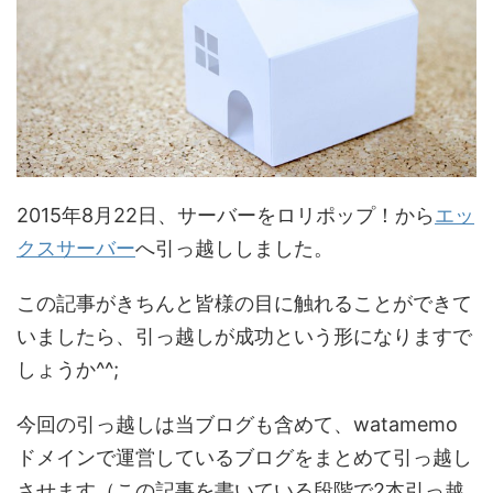
2015年8月22日、サーバーをロリポップ！から
エッ
クスサーバー
へ引っ越ししました。
この記事がきちんと皆様の目に触れることができて
いましたら、引っ越しが成功という形になりますで
しょうか^^;
今回の引っ越しは当ブログも含めて、watamemo
ドメインで運営しているブログをまとめて引っ越し
させます（この記事を書いている段階で2本引っ越