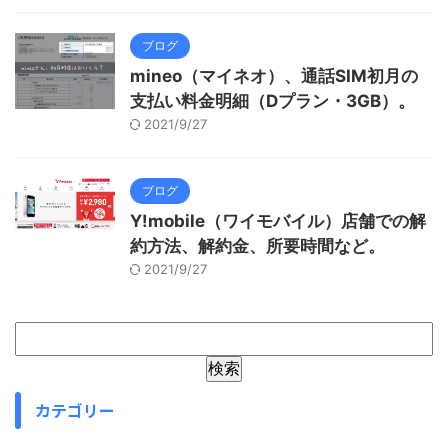
ブログ
mineo（マイネオ）、通話SIM初月の
支払い料金明細（Dプラン・3GB）。
2021/9/27
ブログ
Y!mobile（ワイモバイル）店舗での解
約方法、解約金、所要時間など。
2021/9/27
カテゴリー