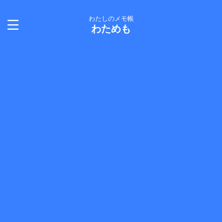
わたしのメモ帳
わためも